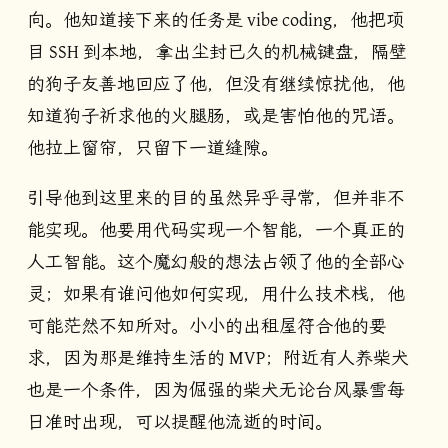
向。他知道接下来的任务是 vibe coding，他把项
目 SSH 到本地，拿出尘封已久的机械键盘，隔壁
的狗子友善地回应了他，但没有继续惊扰他，他
知道狗子祈求他的火腿肠，或是害怕他的咒语。
他拉上窗帘，只留下一道缝隙。
引导他到这里来的目的虽然异乎寻常，但并非不
能实现。他要用代码实现一个智能，一个真正的
人工智能。这个魔幻般的想法占领了他的全部心
灵；如果有谁问他如何实现，用什么技术栈，他
可能茫然不知所对。小小的出租屋符合他的要
求，因为那是维持生活的 MVP；附近有人养柴犬
也是一个条件，因为倔强的柴犬无论台风暴雪每
日准时出现，可以提醒他流逝的时间。