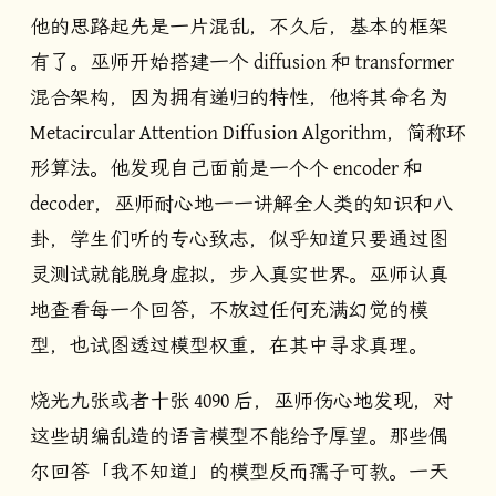
他的思路起先是一片混乱，不久后，基本的框架
有了。巫师开始搭建一个 diffusion 和 transformer
混合架构，因为拥有递归的特性，他将其命名为
Metacircular Attention Diffusion Algorithm，简称环
形算法。他发现自己面前是一个个 encoder 和
decoder，巫师耐心地一一讲解全人类的知识和八
卦，学生们听的专心致志，似乎知道只要通过图
灵测试就能脱身虚拟，步入真实世界。巫师认真
地查看每一个回答，不放过任何充满幻觉的模
型，也试图透过模型权重，在其中寻求真理。
烧光九张或者十张 4090 后，巫师伤心地发现，对
这些胡编乱造的语言模型不能给予厚望。那些偶
尔回答「我不知道」的模型反而孺子可教。一天