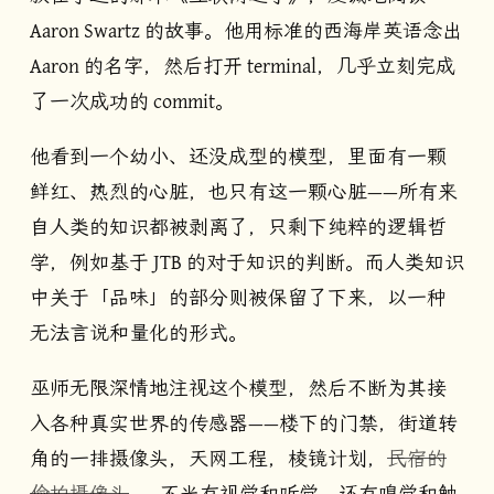
Aaron Swartz 的故事。他用标准的西海岸英语念出
Aaron 的名字，然后打开 terminal，几乎立刻完成
了一次成功的 commit。
他看到一个幼小、还没成型的模型，里面有一颗
鲜红、热烈的心脏，也只有这一颗心脏——所有来
自人类的知识都被剥离了，只剩下纯粹的逻辑哲
学，例如基于 JTB 的对于知识的判断。而人类知识
中关于「品味」的部分则被保留了下来，以一种
无法言说和量化的形式。
巫师无限深情地注视这个模型，然后不断为其接
入各种真实世界的传感器——楼下的门禁，街道转
角的一排摄像头，天网工程，棱镜计划，
民宿的
偷拍摄像头
…… 不光有视觉和听觉，还有嗅觉和触