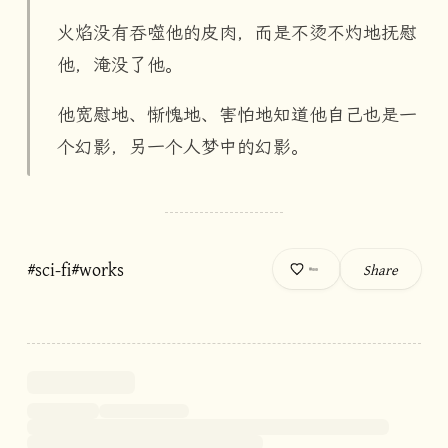
火焰没有吞噬他的皮肉，而是不烫不灼地抚慰
他，淹没了他。
他宽慰地、惭愧地、害怕地知道他自己也是一
个幻影，另一个人梦中的幻影。
#sci-fi
#works
Share