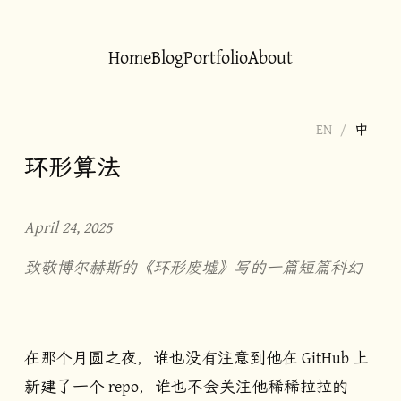
Home
Blog
Portfolio
About
EN
/
中
环形算法
April 24, 2025
致敬博尔赫斯的《环形废墟》写的一篇短篇科幻
在那个月圆之夜，谁也没有注意到他在 GitHub 上
新建了一个 repo，谁也不会关注他稀稀拉拉的