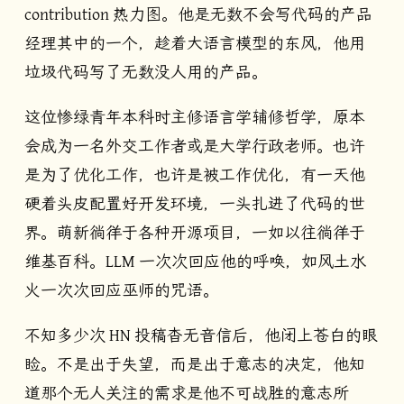
contribution 热力图。他是无数不会写代码的产品
经理其中的一个，趁着大语言模型的东风，他用
垃圾代码写了无数没人用的产品。
这位惨绿青年本科时主修语言学辅修哲学，原本
会成为一名外交工作者或是大学行政老师。也许
是为了优化工作，也许是被工作优化，有一天他
硬着头皮配置好开发环境，一头扎进了代码的世
界。萌新徜徉于各种开源项目，一如以往徜徉于
维基百科。LLM 一次次回应他的呼唤，如风土水
火一次次回应巫师的咒语。
不知多少次 HN 投稿杳无音信后，他闭上苍白的眼
睑。不是出于失望，而是出于意志的决定，他知
道那个无人关注的需求是他不可战胜的意志所