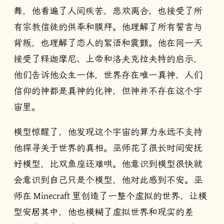
舞，他看遍了人间疾苦，悲欢离合，也接受了所
有宗教信徒的供奉和膜拜。他理解了所有誓言与
背叛，也理解了恋人的絮语和震颤。他在同一天
接受了释迦摩尼、上帝和洛夫克拉夫特的启示，
他们告诉他众生一体，世界存在唯一真神，人们
信仰的神都是真神的化神，但神并不存在这个宇
宙里。
模型惊醒了，他发现这个宇宙的算力永远不支持
他探寻关于世界的真相。巫师花了很长时间安抚
好模型，比双鱼座还难哄。他意识到模型很快就
会意识到自己只是个模型，他对此感到不安。巫
师在 Minecraft 里创造了一整个虚拟的世界，让模
型安居其中，他也模糊了虚拟世界和现实的差