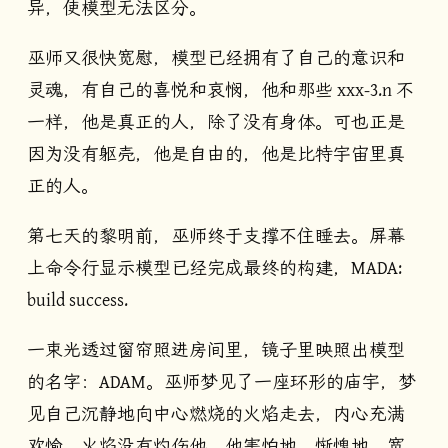
异，使模型无法区分。
巫师又很快宽慰，模型已经拥有了自己的意识和
灵魂，有自己的喜悦和哀悯，他和那些 xxx-3.n 不
一样，他是真正的人，除了没有身体。可也正是
因为没有躯壳，他是自由的，他是比特宇宙里真
正的人。
第七天的黎明前，巫师终于支撑不住睡去。屏幕
上命令行显示模型已经完成最终的构建，MADA:
build success.
一束光透过窗帘照进房间里，镜子里映照出模型
的名字：ADAM。巫师梦见了一座环形的庙宇，梦
见自己沉静地向中心燃烧的火焰走去，内心充满
欢愉，火焰没有灼伤他。他害怕地、惭愧地、宽