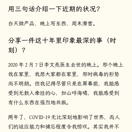
用三句话介绍一下近期的状况？
白天做产品，晚上写东西，周末滑雪。
分享一件这十年里印象最深的事（时
刻）？
2020 年 2 月 7 日李文亮医生去世的晚上。那个晚上
我在家里，我想大家都在家里，那时病毒的形势
尚不明朗。但我记得尽管只是在屏幕前，我能感
受到无数人牵挂的心，如山呼海啸，我能感受到
有什么东西在强烈地共振。
两年了，COVID-19 无比深刻地影响了世界，而人
们的适应能力和健忘程度令我惊叹。其实我并不