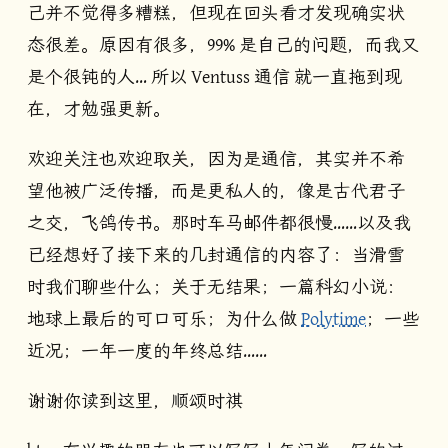
己并不觉得多糟糕，但现在回头看才发现确实状
态很差。原因有很多，99% 是自己的问题，而我又
是个很钝的人… 所以 Ventuss 通信 就一直拖到现
在，才勉强更新。
欢迎关注也欢迎取关，因为是通信，其实并不希
望他被广泛传播，而是更私人的，像是古代君子
之交，飞鸽传书。那时车马邮件都很慢……以及我
已经想好了接下来的几封通信的内容了：当滑雪
时我们聊些什么；关于无结果；一篇科幻小说：
地球上最后的可口可乐；为什么做
Polytime
；一些
近况；一年一度的年终总结……
谢谢你读到这里，顺颂时祺