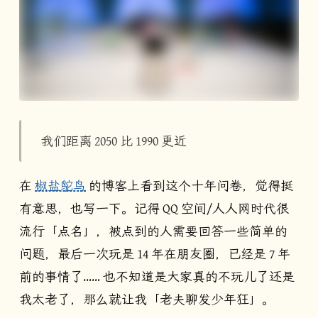
我们距离 2050 比 1990 更近
在
椒盐鸵鸟
的博客上看到这个十年问卷，觉得挺
有意思，也写一下。记得 QQ 空间/人人网时代很
流行「点名」，被点到的人需要回答一些简单的
问题，最后一次玩是 14 年在朋友圈，已经是 7 年
前的事情了…… 也不知道是大家真的不玩儿了还是
我太老了，那么就让我「老夫聊发少年狂」。