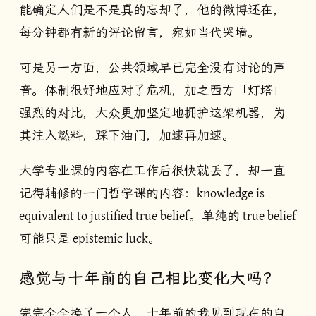
能确定人们是不是真的忘却了，他的微博还在，
每分钟都有新的评论留言，宛如当代哭墙。
可是另一方面，公共领域早已完全没有讨论的声
音。体制很好地应对了危机，加之西方「灯塔」
强烈的对比，大众更加坚定地拥护这架机器，为
其注入燃料，踩下油门，加速再加速。
大学专业课的内容在工作后很快就丢了，却一直
记得辅修的一门哲学课的内容：knowledge is
equivalent to justified true belief。单纯的 true belief
可能只是 epistemic luck。
感觉与十年前的自己相比变化大吗？
完完全全换了一个人，十年前的我见到现在的自