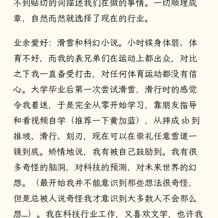
不到贴切的词描述我们在做的事情。一切顺理成
章，自然而然就选择了现在的行业。
业余爱好：滑雪和科幻小说。小时候身体弱、体
育不好，而我的表兄弟们在运动上都出众，对比
之下我一直备受打击，对任何体育运动都没有信
心。大学毕业后第一次尝试滑雪，滑行时的感觉
令我着迷，于是完全从零开始学习，靠朋友指导
和看视频自学（推荐一下黄加蓝），从摔成 sb 到
推坡、滑行、刻刃，现在可以在崇礼任意雪道一
镜到底。矫情地说，我有被自己鼓励到。我有很
多奇怪的脑洞，对科技的预测，对未来世界的幻
想。（最开始我并不能意识到那些想法很奇怪，
但是总被人说奇怪我才意识到大多数人不会那么
想…）。我在科技行业工作，又喜欢文学，也许我