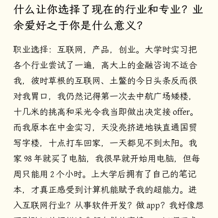
什么让你选择了现在的行业和专业？业
余爱好之于你是什么意义？
职业选择：互联网，产品，创业。大学时实习把
各个行业尝试了一遍，高大上的金融咨询不适合
我，彼时草根的互联网、土鳖的今日头条反而很
对我胃口，我仍然记得第一次去中航广场矮楼，
十几米的挑高和采光令我当即做出决定接 offer。
而我原本在中金实习，天没亮挤进地铁直通国贸
写字楼，十点打车回家，一天都见不到太阳。我
家 98 年就买了电脑，我很早就开始用电脑，但每
周只能用 2 个小时。上大学后拥有了自己的笔记
本，才真正感受到计算机能赋予我的超能力。进
入互联网行业？从事软件开发？做 app？我好像想