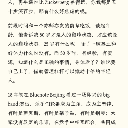
人，再牛逼也比 Zuckerberg 差得远，你我都是五
十步笑百步，那有什么好焦虑的呢。
前段时间和一个亦师亦友的前辈吃饭，谈起年
龄，他告诉我 50 岁才是人的巅峰状态，才应该是
人的巅峰状态。25 岁有什么呢，除了一腔热血和
好体力什么也没有。而 50 岁时，有经验，有资
源，知道什么是正确的事情。身体老了？谁说要
自己上了，借助管理杠杆可以撬动十倍的年轻
人。
18 年初在 Bluenote Beijing 看过一场即兴的 big
band 演出，乐手们轮番成为主角、成为主音律，
有时是萨克斯，有时是架子鼓，有时是钢琴；大
家没有既定的乐谱，在竞争中相互配合，共同成